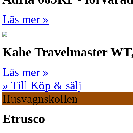
Läs mer »
Kabe Travelmaster WT
Läs mer »
» Till Köp & sälj
Husvagnskollen
Etrusco