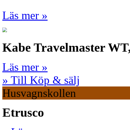
Läs mer »
Kabe Travelmaster WT
Läs mer »
» Till Köp & sälj
Husvagnskollen
Etrusco