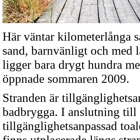
Här väntar kilometerlånga s
sand, barnvänligt och med l
ligger bara drygt hundra m
öppnade sommaren 2009.
Stranden är tillgänglighet
badbrygga. I anslutning till
tillgänglighetsanpassad toal
finns utplacerade längs stran