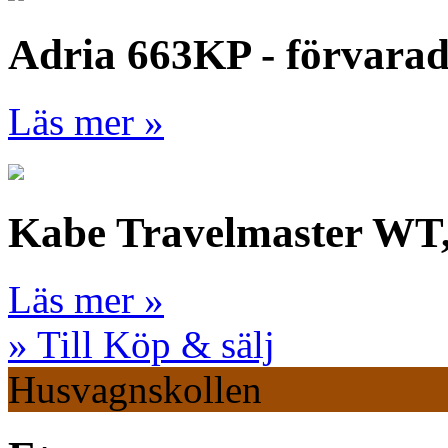
Adria 663KP - förvara
Läs mer »
Kabe Travelmaster WT
Läs mer »
» Till Köp & sälj
Husvagnskollen