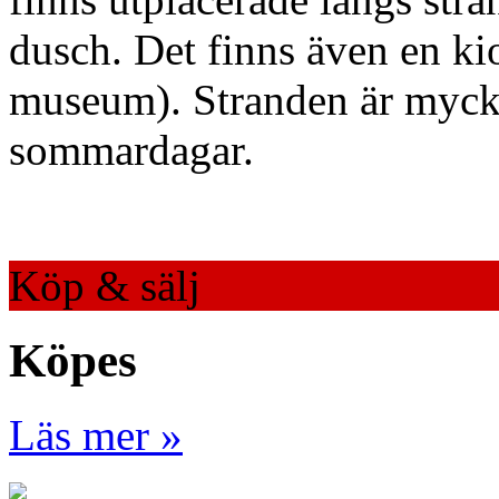
dusch. Det finns även en ki
museum). Stranden är myck
sommardagar.
Köp & sälj
Köpes
Läs mer »