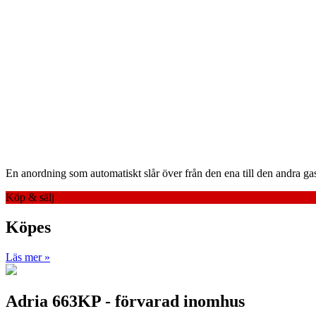
En anordning som automatiskt slår över från den ena till den andra gaso
Köp & sälj
Köpes
Läs mer »
Adria 663KP - förvarad inomhus