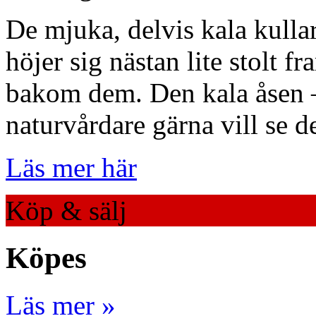
De mjuka, delvis kala kulla
höjer sig nästan lite stolt 
bakom dem. Den kala åsen –
naturvårdare gärna vill se d
Läs mer här
Köp & sälj
Köpes
Läs mer »