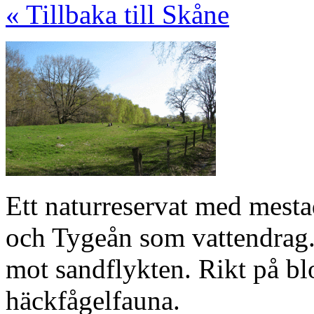
« Tillbaka till Skåne
Ett naturreservat med mesta
och Tygeån som vattendrag
mot sandflykten. Rikt på b
häckfågelfauna.