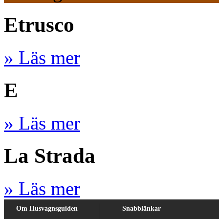
Etrusco
» Läs mer
E
» Läs mer
La Strada
» Läs mer
Om Husvagnsguiden
Snabblänkar