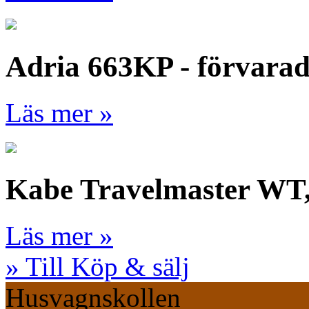
Adria 663KP - förvara
Läs mer »
Kabe Travelmaster WT
Läs mer »
» Till Köp & sälj
Husvagnskollen