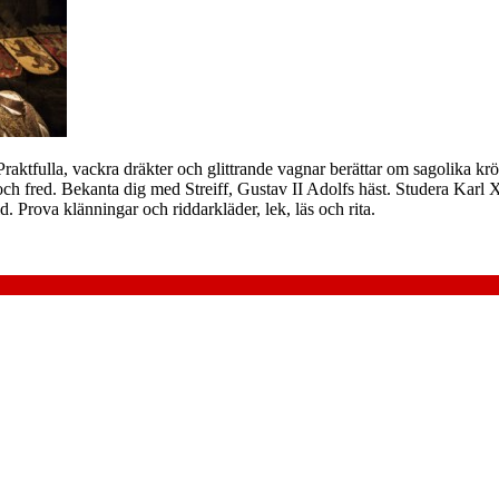
 Praktfulla, vackra dräkter och glittrande vagnar berättar om sagolika kr
ch fred. Bekanta dig med Streiff, Gustav II Adolfs häst. Studera Karl XI
d. Prova klänningar och riddarkläder, lek, läs och rita.