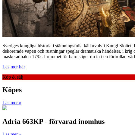
Sveriges kungliga historia i stämningsfulla källarvalv i Kungl Slottet.
dekorerade vapen och rustningar speglar dramatiska händelser, i krig o
maskeradbalen 1792. I rummet för barn stiger du in i en förtrollad värl
Läs mer här
Köp & sälj
Köpes
Läs mer »
Adria 663KP - förvarad inomhus
Läs mer »