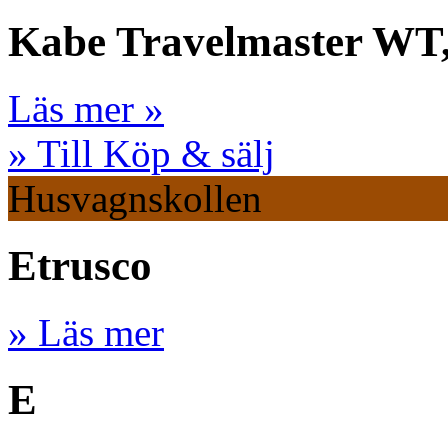
Kabe Travelmaster WT
Läs mer »
» Till Köp & sälj
Husvagnskollen
Etrusco
» Läs mer
E