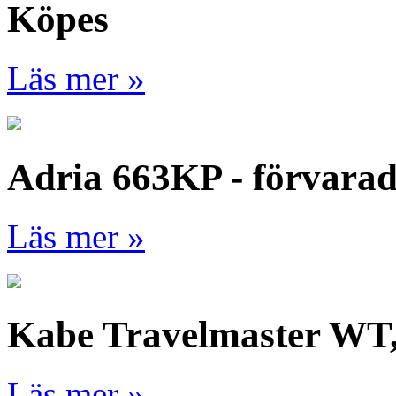
Köpes
Läs mer »
Adria 663KP - förvara
Läs mer »
Kabe Travelmaster WT
Läs mer »