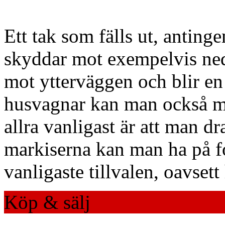
Ett tak som fälls ut, antin
skyddar mot exempelvis ned
mot ytterväggen och blir en
husvagnar kan man också m
allra vanligast är att man d
markiserna kan man ha på fo
vanligaste tillvalen, oavsett
Köp & sälj