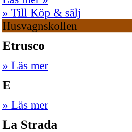
» Till Köp & sälj
Husvagnskollen
Etrusco
» Läs mer
E
» Läs mer
La Strada