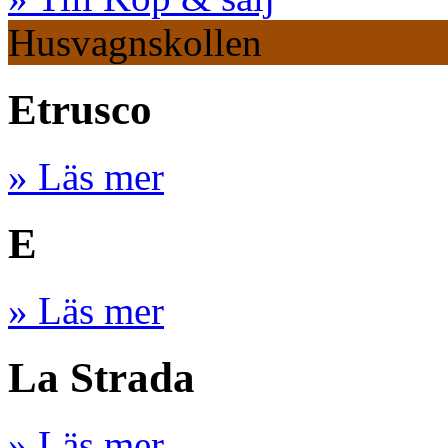
Husvagnskollen
Etrusco
» Läs mer
E
» Läs mer
La Strada
» Läs mer