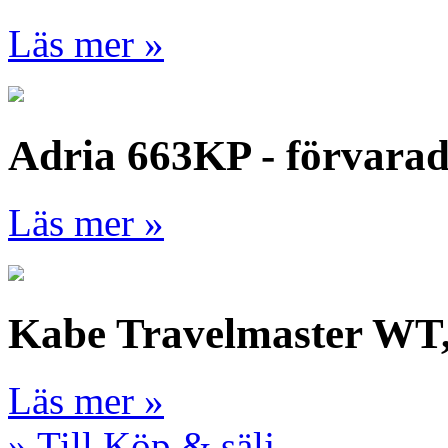
Läs mer »
Adria 663KP - förvara
Läs mer »
Kabe Travelmaster WT
Läs mer »
» Till Köp & sälj