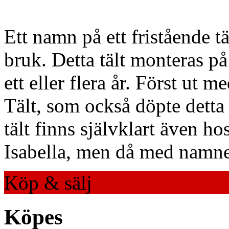
Ett namn på ett fristående tä
bruk. Detta tält monteras på 
ett eller flera år. Först ut 
Tält, som också döpte detta t
tält finns självklart även ho
Isabella, men då med namne
Köp & sälj
Köpes