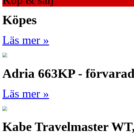
Köpes
Läs mer »
Adria 663KP - förvara
Läs mer »
Kabe Travelmaster WT