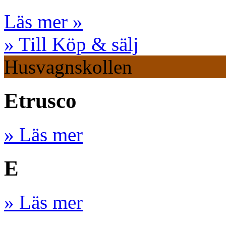
Läs mer »
» Till Köp & sälj
Husvagnskollen
Etrusco
» Läs mer
E
» Läs mer