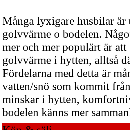
Många lyxigare husbilar är
golvvärme o bodelen. Något
mer och mer populärt är att
golvvärme i hytten, alltså d
Fördelarna med detta är mån
vatten/snö som kommit från 
minskar i hytten, komfortni
bodelen känns mer sammank
Köp & sälj