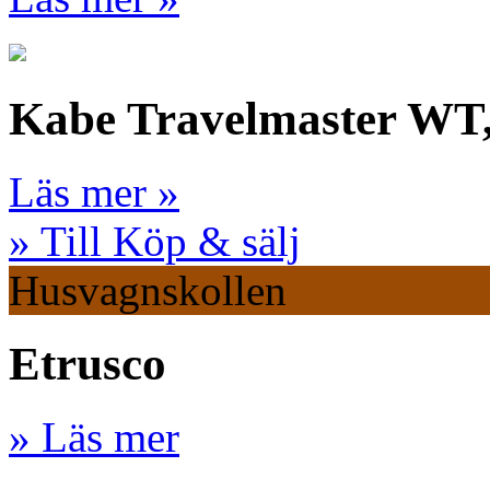
Kabe Travelmaster WT
Läs mer »
» Till Köp & sälj
Husvagnskollen
Etrusco
» Läs mer