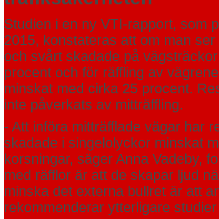
Studien i
en ny VTI-rapport
, som p
2015, konstateras att om man ser t
och svårt skadade på vägsträckor
procent och för räffling av vägre
minskat med cirka 25 procent. Res
inte påverkats av mitträffling.
- Att införa mitträfflade vägar har 
skadade i singelolyckor minskat 
korsningar, säger Anna Vadeby, fo
med räfflor är att de skapar ljud nä
minska det externa bullret är att a
rekommenderar ytterligare studier 