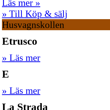
Läs mer »
» Till Köp & sälj
Husvagnskollen
Etrusco
» Läs mer
E
» Läs mer
La Strada