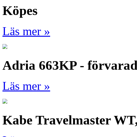
Köpes
Läs mer »
Adria 663KP - förvara
Läs mer »
Kabe Travelmaster WT