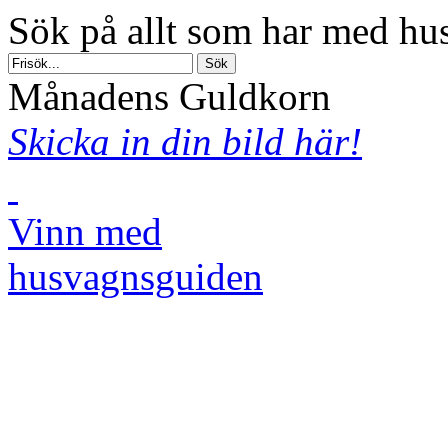
Sök på allt som har med hus
Månadens Guldkorn
Skicka in din bild här!
Vinn med
husvagnsguiden