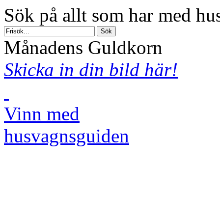
Sök på allt som har med hus
Månadens Guldkorn
Skicka in din bild här!
Vinn med
husvagnsguiden