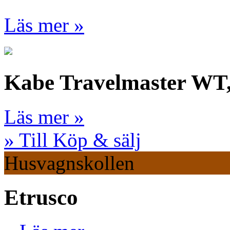
Läs mer »
Kabe Travelmaster WT
Läs mer »
» Till Köp & sälj
Husvagnskollen
Etrusco