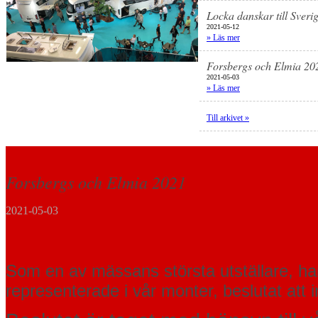
Locka danskar till Sveri
2021-05-12
» Läs mer
Forsbergs och Elmia 20
2021-05-03
» Läs mer
Till arkivet »
Forsbergs och Elmia 2021
2021-05-03
Som en av mässans största utställare, 
representerade i vår monter, beslutat att