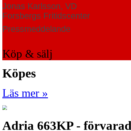
Jonas Karlsson, VD
Forsbergs Fritidscenter
Pressmeddelande
Köp & sälj
Köpes
Läs mer »
Adria 663KP - förvara