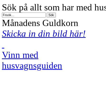
Sök på allt som har med hus
Månadens Guldkorn
Skicka in din bild här!
Vinn med
husvagnsguiden