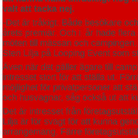
valt att tacka nej.
-Det är tråkigt. Både besökare och 
årets premiär. Och i år hade flera 
möten till mässan och campingen. S
Sten Lilja på Looping Event som 
Även när det gäller ägare till camp
intresset stort för att ställa ut. F
möjlighet för privatpersoner att st
och husvagnar, såg också ut att ku
Det är intresset från företagsutst
Lilja är för svagt för att kunna geno
arrangemang. Färre företagsutstä