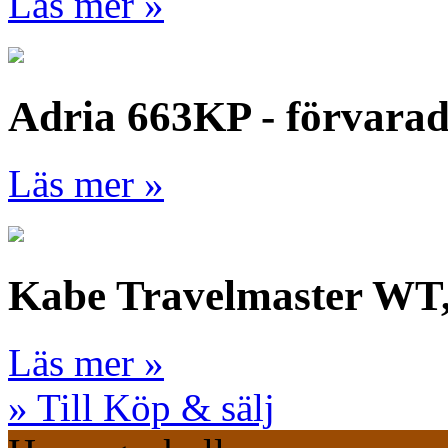
Läs mer »
Adria 663KP - förvara
Läs mer »
Kabe Travelmaster WT
Läs mer »
» Till Köp & sälj