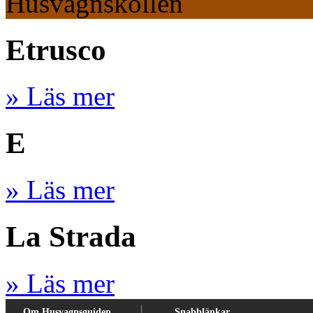
Husvagnskollen
Etrusco
» Läs mer
E
» Läs mer
La Strada
» Läs mer
Om Husvagnsguiden
Snabblänkar