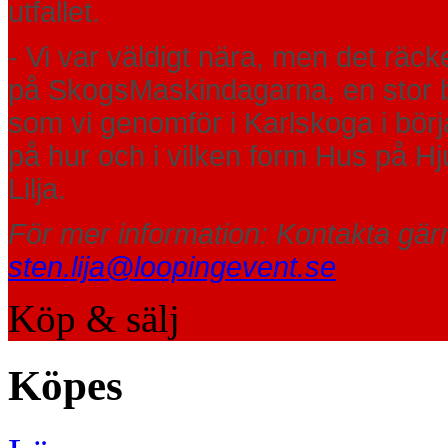
utfallet.
- Vi var väldigt nära, men det räcker
på SkogsMaskindagarna, en stor 
som vi genomför i Karlskoga i börja
på hur och i vilken form Hus på H
Lilja.
För mer information: Kontakta gärn
sten.lija@loopingevent.se
Köp & sälj
Köpes