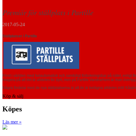
Premiär för ställplats i Partille
2017-05-24
Ställplatser i Partille
Först i världen med helautomatisk och samtidigt förbokningsbar på nätet, enligt Be
reagera på att det är alldeles för dyrt, men på Partille Vandrarhem är man överty
Några fördelar med de nya ställplatserna är att de är belägna alldeles intill Kåsj
Köp & sälj
Köpes
Läs mer »