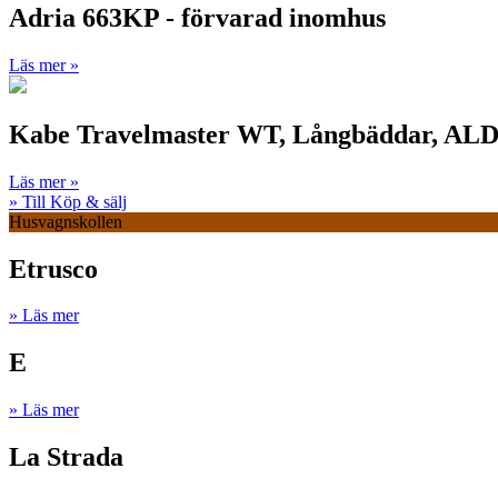
Adria 663KP - förvarad inomhus
Läs mer »
Kabe Travelmaster WT, Långbäddar, ALD
Läs mer »
» Till Köp & sälj
Husvagnskollen
Etrusco
» Läs mer
E
» Läs mer
La Strada