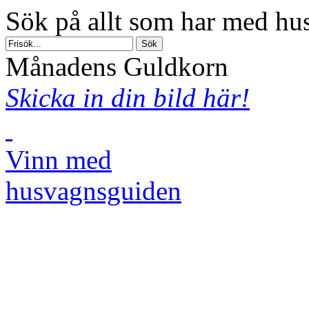
Sök på allt som har med hus
Månadens Guldkorn
Skicka in din bild här!
Vinn med
husvagnsguiden