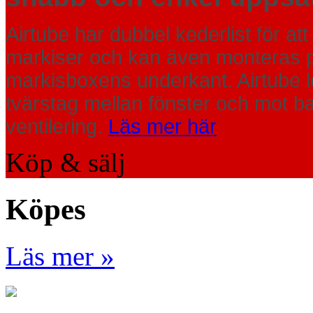
Airtube har dubbel kederlist för 
markiser och kan även monteras p
markisboxens underkant. Airtube l
tvärstag mellan fönster och mot 
ventilering.
Läs mer här
Köp & sälj
Köpes
Läs mer »