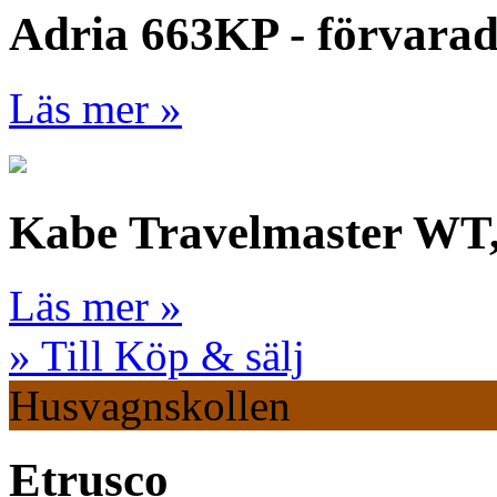
Adria 663KP - förvara
Läs mer »
Kabe Travelmaster WT
Läs mer »
» Till Köp & sälj
Husvagnskollen
Etrusco