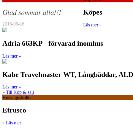
Glad sommar alla!!!
Köpes
2016-06-16
Läs mer »
Adria 663KP - förvarad inomhus
Läs mer »
Kabe Travelmaster WT, Långbäddar, ALD
Läs mer »
» Till Köp & sälj
Husvagnskollen
Etrusco
» Läs mer