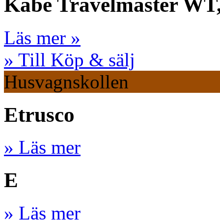
Kabe Travelmaster WT
Läs mer »
» Till Köp & sälj
Husvagnskollen
Etrusco
» Läs mer
E
» Läs mer