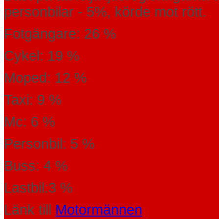
personbilar - 5%, körde mot rött.
Fotgängare: 26 %
Cykel: 19 %
Moped: 12 %
Taxi: 9 %
Mc: 6 %
Personbil: 5 %
Buss: 4 %
Lastbil:3 %
Länk till
Motormännen