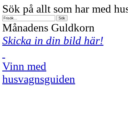
Sök på allt som har med hus
Månadens Guldkorn
Skicka in din bild här!
Vinn med
husvagnsguiden