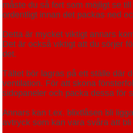
måste du så fort som möjligt se till 
ordentligt innan det packas ned oc
Detta är mycket viktigt annars kom
Det är också viktigt att du sörjer 
det.
Tältet bör lagras på ett ställe där 
ventilation. För att skona fönsterfo
sidopaneler och packa dessa för s
Annars kan t.ex. blixtlåsen bli lig
avtryck som kan vara svåra att bl