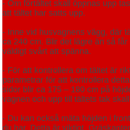
- Om förtältet skall öppnas upp tas
att tältet har satts upp.
- Inne vid husvagnens vägg, där täl
ca 240 cm. Blir det lägre än så får 
väldigt svårt att spänna.
- För att kontrollera om tältet är 
parametrar för att kontrollera dett
sidor blir ca 175 – 180 cm på höjd
vagnen och upp till tältets tak ska
- Du kan också mäta höjden i fronten
du har. Detta är viktigt. Gräskanten 