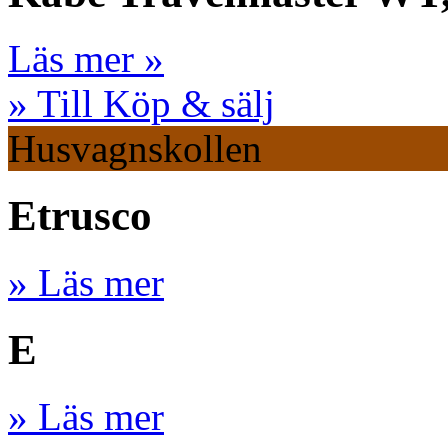
Läs mer »
» Till Köp & sälj
Husvagnskollen
Etrusco
» Läs mer
E
» Läs mer