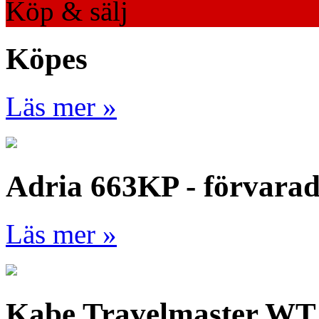
Köp & sälj
Köpes
Läs mer »
Adria 663KP - förvara
Läs mer »
Kabe Travelmaster WT