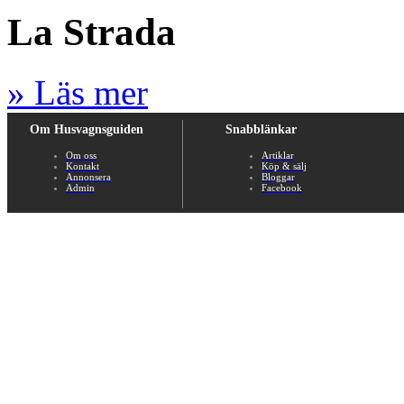
La Strada
» Läs mer
Om Husvagnsguiden
Snabblänkar
Om oss
Artiklar
Kontakt
Köp & sälj
Annonsera
Bloggar
Admin
Facebook