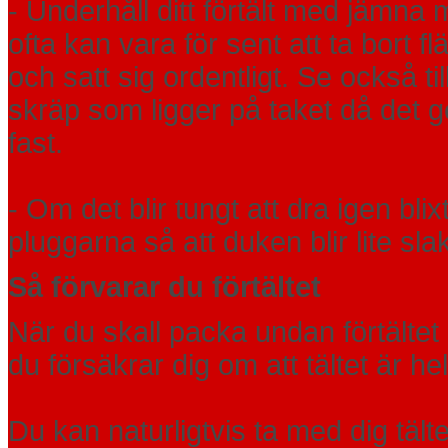
- Underhåll ditt förtält med jämn
ofta kan vara för sent att ta bort f
och satt sig ordentligt. Se också ti
skräp som ligger på taket då det g
fast.
- Om det blir tungt att dra igen bli
pluggarna så att duken blir lite sla
Så förvarar du förtältet
När du skall packa undan förtältet 
du försäkrar dig om att tältet är he
Du kan naturligtvis ta med dig täl