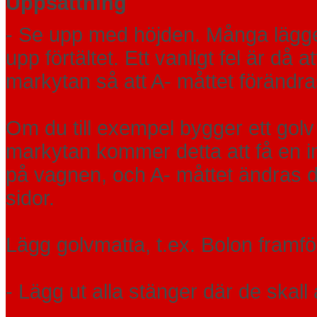
Uppsättning
- Se upp med höjden. Många lägger
upp förtältet. Ett vanligt fel är då
markytan så att A- måttet förändra
Om du till exempel bygger ett golv
markytan kommer detta att få en 
på vagnen, och A- måttet ändras
sidor.
Lägg golvmatta, t.ex. Bolon framför
- Lägg ut alla stänger där de skal