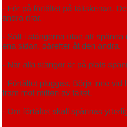
- För på förtältet på tältskenan.
andra drar.
- Sätt i stängerna utan att spänna
ena sidan, därefter åt den andra.
- När alla stänger är på plats spänns
- Förtältet pluggas. Börja inne vi
fram mot mitten av tältet.
- Om förtältet skall spännas ytter