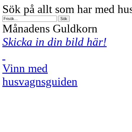
Sök på allt som har med hus
Månadens Guldkorn
Skicka in din bild här!
Vinn med
husvagnsguiden