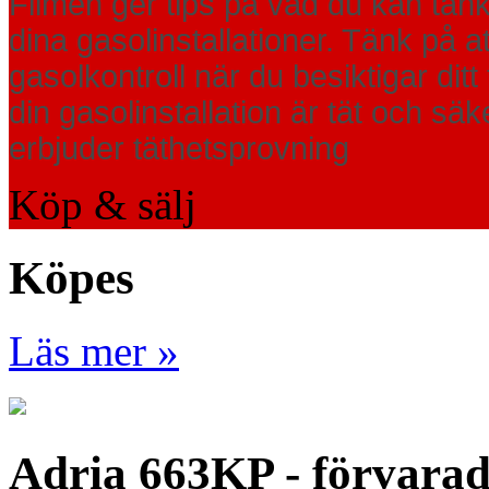
Filmen ger tips på vad du kan tänk
dina gasolinstallationer. Tänk på at
gasolkontroll när du besiktigar ditt 
din gasolinstallation är tät och s
erbjuder täthetsprovning
Köp & sälj
Köpes
Läs mer »
Adria 663KP - förvara