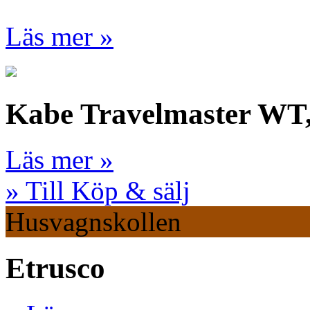
Läs mer »
Kabe Travelmaster WT
Läs mer »
» Till Köp & sälj
Husvagnskollen
Etrusco