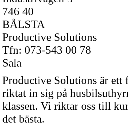
746 40
BÅLSTA
Productive Solutions
Tfn: 073-543 00 78
Sala
Productive Solutions är ett 
riktat in sig på husbilsuthy
klassen. Vi riktar oss till 
det bästa.