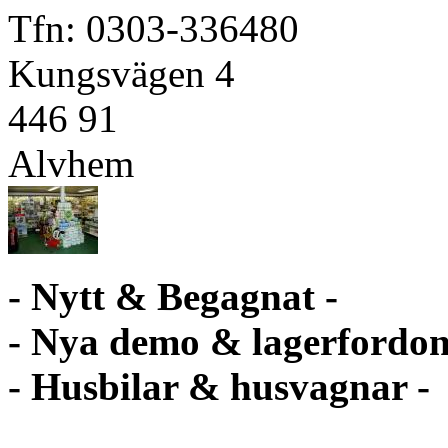
Tfn: 0303-336480
Kungsvägen 4
446 91
Alvhem
- Nytt & Begagnat -
- Nya demo & lagerfordon
- Husbilar & husvagnar -