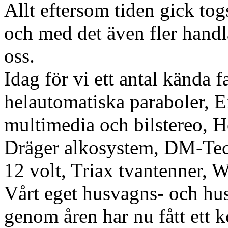
Allt eftersom tiden gick tog
och med det även fler hand
oss.
Idag för vi ett antal kända 
helautomatiska paraboler, 
multimedia och bilstereo, He
Dräger alkosystem, DM-Tec
12 volt, Triax tvantenner,
Vårt eget husvagns- och hus
genom åren har nu fått et