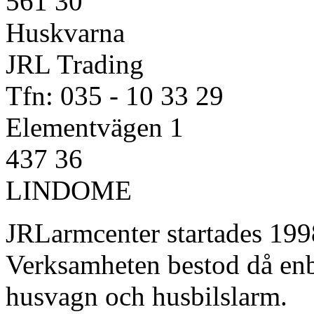
561 30
Huskvarna
JRL Trading
Tfn: 035 - 10 33 29
Elementvägen 1
437 36
LINDOME
JRLarmcenter startades 199
Verksamheten bestod då enba
husvagn och husbilslarm.