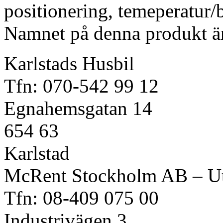
positionering, temeperatur/
Namnet på denna produkt 
Karlstads Husbil
Tfn: 070-542 99 12
Egnahemsgatan 14
654 63
Karlstad
McRent Stockholm AB – Uth
Tfn: 08-409 075 00
Industrivägen 3