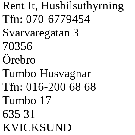
Rent It, Husbilsuthyrning
Tfn: 070-6779454
Svarvaregatan 3
70356
Örebro
Tumbo Husvagnar
Tfn: 016-200 68 68
Tumbo 17
635 31
KVICKSUND