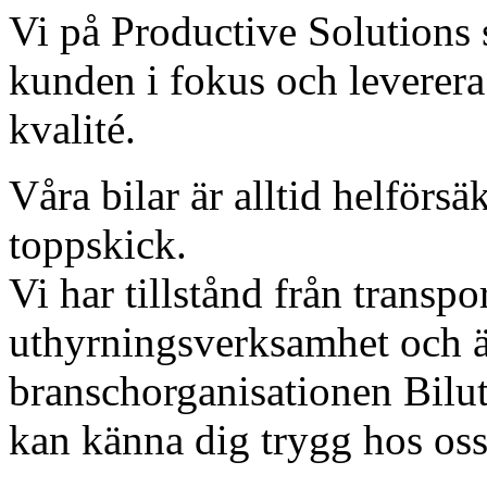
Vi på Productive Solutions st
kunden i fokus och leverera
kvalité.
Våra bilar är alltid helförsä
toppskick.
Vi har tillstånd från transpo
uthyrningsverksamhet och ä
branschorganisationen Bilu
kan känna dig trygg hos oss