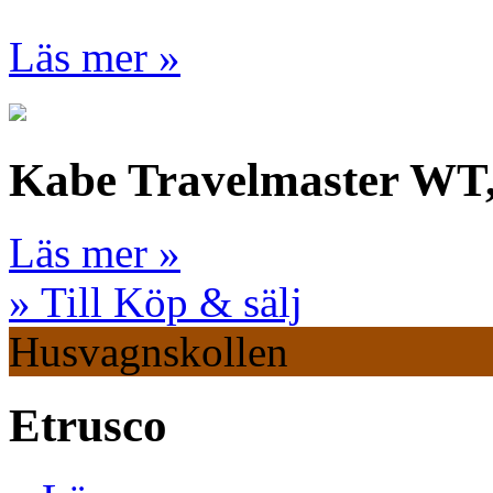
Läs mer »
Kabe Travelmaster WT
Läs mer »
» Till Köp & sälj
Husvagnskollen
Etrusco