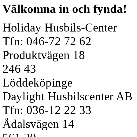
Välkomna in och fynda!
Holiday Husbils-Center
Tfn: 046-72 72 62
Produktvägen 18
246 43
Löddeköpinge
Daylight Husbilscenter AB
Tfn: 036-12 22 33
Ådalsvägen 14