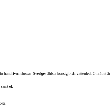
 handrivna slussar Sveriges äldsta konstgjorda vattenled. Området är 
 samt el.
boga.