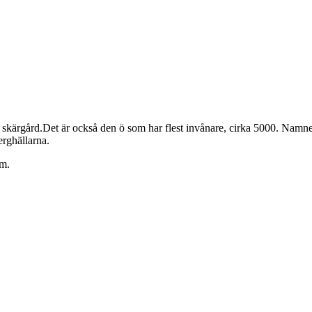
skärgård.Det är också den ö som har flest invånare, cirka 5000. Namne
rghällarna.
om.