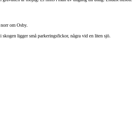
il norr om Osby.
 i skogen ligger små parkeringsfickor, några vid en liten sjö.