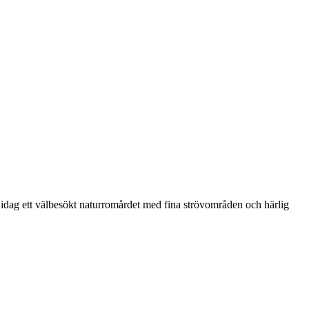
idag ett välbesökt naturromårdet med fina strövområden och härlig